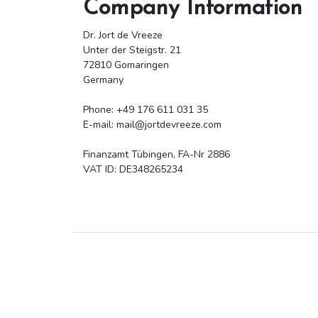
Company Information
Dr. Jort de Vreeze
Unter der Steigstr. 21
72810 Gomaringen
Germany
Phone: +49 176 611 031 35
E-mail: mail@jortdevreeze.com
Finanzamt Tübingen, FA-Nr 2886
VAT ID: DE348265234